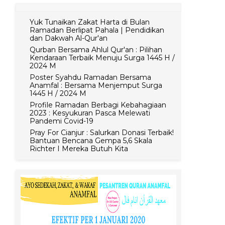
Yuk Tunaikan Zakat Harta di Bulan
Ramadan Berlipat Pahala | Pendidikan
dan Dakwah Al-Qur'an
Qurban Bersama Ahlul Qur'an : Pilihan
Kendaraan Terbaik Menuju Surga 1445 H /
2024 M
Poster Syahdu Ramadan Bersama
Anamfal : Bersama Menjemput Surga
1445 H / 2024 M
Profile Ramadan Berbagi Kebahagiaan
2023 : Kesyukuran Pasca Melewati
Pandemi Covid-19
Pray For Cianjur : Salurkan Donasi Terbaik!
Bantuan Bencana Gempa 5,6 Skala
Richter I Mereka Butuh Kita