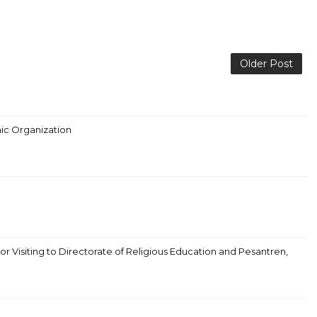
Older Post
mic Organization
 Visiting to Directorate of Religious Education and Pesantren,