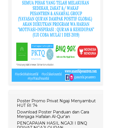
Poster Promo Privat Ngaji Menyambut
HUT RI 74
Download Poster Panduan dan Cara
Menjaga Hafalan Al-Qur'an
PENCAPAIAN HASIL NGAJI I BNQ
PRIVAT NGAJI QURAN