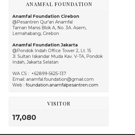
ANAMFAL FOUNDATION
Anamfal Foundation Cirebon
@Pesantren Qur'an Anamfal
Taman Manis Blok A, No. 3A. Asem,
Lemahabang, Cirebon
Anamfal Foundation Jakarta
@Pondok Indah Office Tower 2, Lt. 15
Jl. Sultan Iskandar Muda Kav. V-TA, Pondok
Indah, Jakarta Selatan
WA CS : +62899-5625-137
Email: anamfal.foundation@gmail.com
Web :
foundation.anamfalpesantren.com
VISITOR
17,080