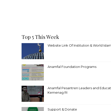
Top 5 This Week
Website Link Of Institution & World Isla
Anamfal Foundation Programs
Anamfal Pesantren Leaders and Educator
Kemenag RI
Support & Donate