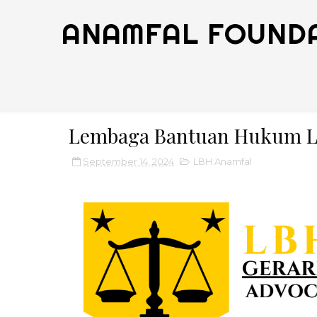
Lembaga Bantuan Hukum L
September 14, 2024
LBH Anamfal