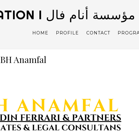
ANAMFAL FOUNDATION I مؤسسة أنام فال
HOME
PROFILE
CONTACT
PROGR
BH Anamfal