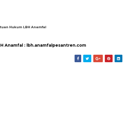
tuan Hukum LBH Anamfal
 Anamfal : lbh.anamfalpesantren.com