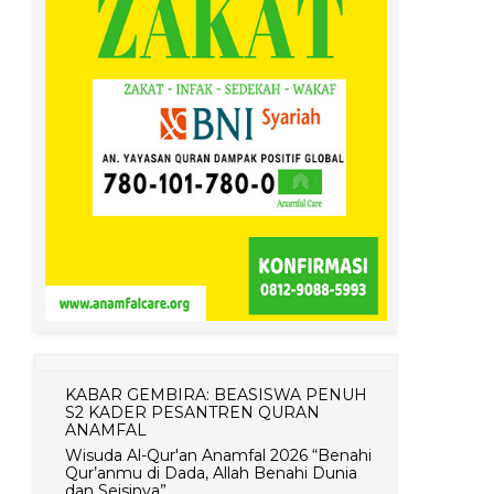
KABAR GEMBIRA: BEASISWA PENUH
S2 KADER PESANTREN QURAN
ANAMFAL
Wisuda Al-Qur'an Anamfal 2026 “Benahi
Qur’anmu di Dada, Allah Benahi Dunia
dan Seisinya”